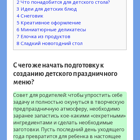
2
Что понадобится для детского стола?
3
Идеи для детских блюд
4
Снеговик
5
Креативное оформление
6
Миниатюрные деликатесы
7
Елочка из продуктов
8
Сладкий новогодний стол
С чего же начать подготовку к
созданию детского праздничного
меню?
Совет для родителей: чтобы упростить себе
задачу и полностью окунуться в творческую
предпраздничную атмосферу, необходимо
заранее запастись кое-какими «секретными»
ингредиентами и сделать необходимые
заготовки. Пусть последний день уходящего
года превратится для ребенка в настоящее