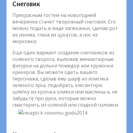
Снеговик
Прекрасным гостем на новогодней
вечеринке станет творожный снеговик. Его
можно подать в виде запеканки, сделав рот
из изюма, глаза из цукатов, а нос из
морковки.
Еще один вариант создание снеговиков из
соленого творога, выложив миниатюрные
фигурки на дольки помидор или кружочки
крекеров. Вы можете одеть вашего
персонажа, сделав ему шарф из ломтика
зеленого лука, подобрать элегантную
шляпку из кусочка оливки или маслины и, не
забудьте про руки, которые можно
смастерить из соленой или сладкой соломки.