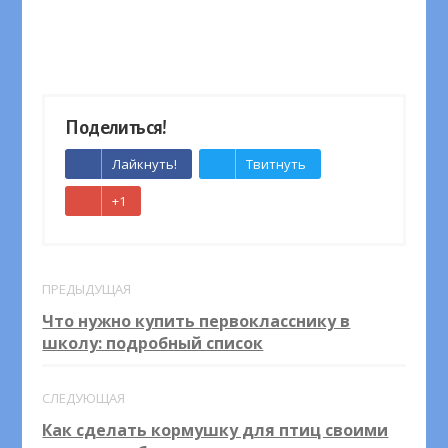
Поделиться!
Лайкнуть!
Твитнуть
+1
ПРЕДЫДУЩАЯ
Что нужно купить первокласснику в
школу: подробный список
СЛЕДУЮЩАЯ
Как сделать кормушку для птиц своими