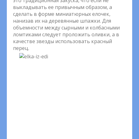
это традиционная закуска, что если не
выкладывать ее привычным образом, а
сделать в форме миниатюрных елочек,
нанизав их на деревянные шпажки. Для
объемности между сырными и колбасными
ломтиками следует проложить оливки, а в
качестве звезды использовать красный
перец.