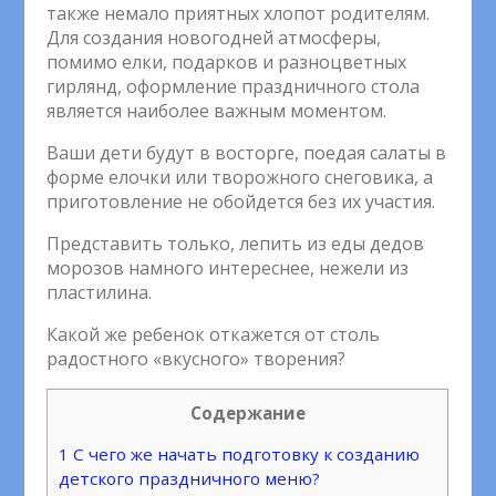
также немало приятных хлопот родителям.
Для создания новогодней атмосферы,
помимо елки, подарков и разноцветных
гирлянд, оформление праздничного стола
является наиболее важным моментом.
Ваши дети будут в восторге, поедая салаты в
форме елочки или творожного снеговика, а
приготовление не обойдется без их участия.
Представить только, лепить из еды дедов
морозов намного интереснее, нежели из
пластилина.
Какой же ребенок откажется от столь
радостного «вкусного» творения?
Содержание
1
С чего же начать подготовку к созданию
детского праздничного меню?