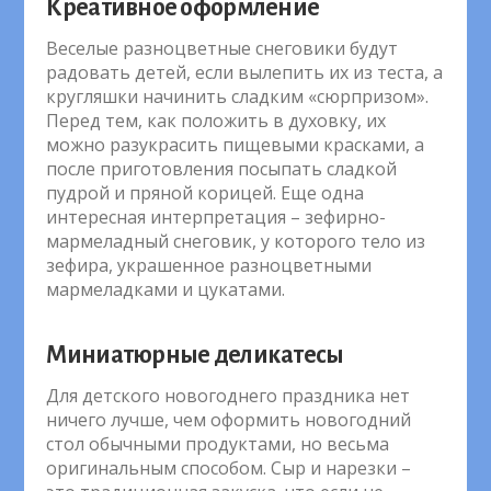
Креативное оформление
Веселые разноцветные снеговики будут
радовать детей, если вылепить их из теста, а
кругляшки начинить сладким «сюрпризом».
Перед тем, как положить в духовку, их
можно разукрасить пищевыми красками, а
после приготовления посыпать сладкой
пудрой и пряной корицей. Еще одна
интересная интерпретация – зефирно-
мармеладный снеговик, у которого тело из
зефира, украшенное разноцветными
мармеладками и цукатами.
Миниатюрные деликатесы
Для детского новогоднего праздника нет
ничего лучше, чем оформить новогодний
стол обычными продуктами, но весьма
оригинальным способом. Сыр и нарезки –