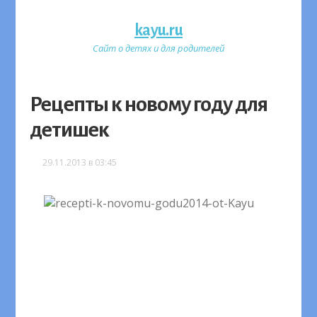
kayu.ru
Сайт о детях и для родителей
Рецепты к новому году для
детишек
29.11.2013 в 03:45