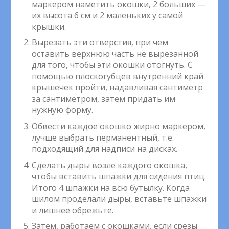
маркером наметить окошки, 2 больших —
их высота 6 см и 2 маленьких у самой
крышки.
Вырезать эти отверстия, при чем
оставить верхнюю часть не вырезанной
для того, чтобы эти окошки отогнуть. С
помощью плоскогубцев внутренний край
крышечек пройти, надавливая сантиметр
за сантиметром, затем придать им
нужную форму.
Обвести каждое окошко жирно маркером,
лучше выбрать перманентный, т.е.
подходящий для надписи на дисках.
Сделать дыры возле каждого окошка,
чтобы вставить шпажки для сидения птиц.
Итого 4 шпажки на всю бутылку. Когда
шилом проделали дыры, вставьте шпажки
и лишнее обрежьте.
Затем, работаем с окошками, если срезы