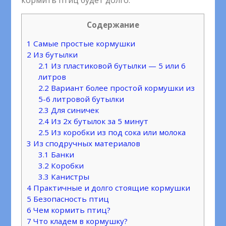
кормить птиц будет долго.
Содержание
1
Самые простые кормушки
2
Из бутылки
2.1
Из пластиковой бутылки — 5 или 6
литров
2.2
Вариант более простой кормушки из
5-6 литровой бутылки
2.3
Для синичек
2.4
Из 2х бутылок за 5 минут
2.5
Из коробки из под сока или молока
3
Из сподручных материалов
3.1
Банки
3.2
Коробки
3.3
Канистры
4
Практичные и долго стоящие кормушки
5
Безопасность птиц
6
Чем кормить птиц?
7
Что кладем в кормушку?