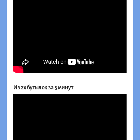
Из 2х бутылок за 5 минут