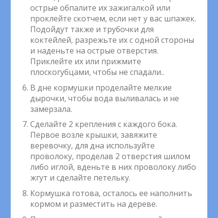
острые обпалите их зажигалкой или
проклейте скотчем, если нет у вас шпажек.
Подойдут также и трубочки для
коктейлей, разрежьте их с одной стороны
и наденьте на острые отверстия.
Приклейте их или прижмите
плоскогубцами, чтобы не спадали..
В дне кормушки проделайте мелкие
дырочки, чтобы вода выливалась и не
замерзала.
Сделайте 2 крепления с каждого бока.
Первое возле крышки, завяжите
веревочку, для дна используйте
проволоку, проделав 2 отверстия шилом
либо иглой, вденьте в них проволоку либо
жгут и сделайте петельку.
Кормушка готова, осталось ее наполнить
кормом и разместить на дереве.