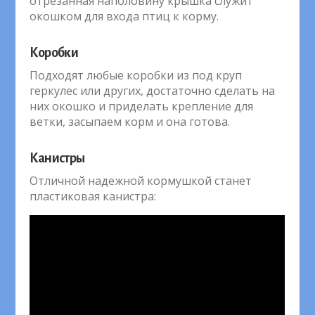
отрезанная наполовину крышка служит
окошком для входа птиц к корму.
Коробки
Подходят любые коробки из под круп
геркулес или других, достаточно сделать на
них окошко и приделать крепление для
ветки, засыпаем корм и она готова.
Канистры
Отличной надежной кормушкой станет
пластиковая канистра: