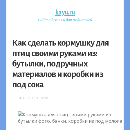
kayu.ru
Сайт о детях и для родителей
Как сделать кормушку для
птиц своими руками из:
бутылки, подручных
материалов и коробки из
под сока
04.12.2013 в 15:38