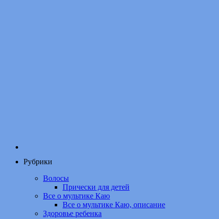
Рубрики
Волосы
Прически для детей
Все о мультике Каю
Все о мультике Каю, описание
Здоровье ребенка