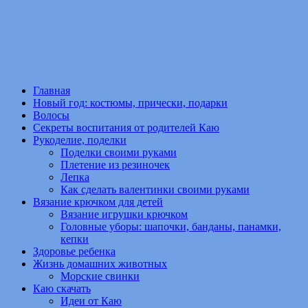
Главная
Новый год: костюмы, прически, подарки
Волосы
Секреты воспитания от родителей Каю
Рукоделие, поделки
Поделки своими руками
Плетение из резиночек
Лепка
Как сделать валентинки своими руками
Вязание крючком для детей
Вязание игрушки крючком
Головные уборы: шапочки, банданы, панамки,
кепки
Здоровье ребенка
Жизнь домашних животных
Морские свинки
Каю скачать
Идеи от Каю