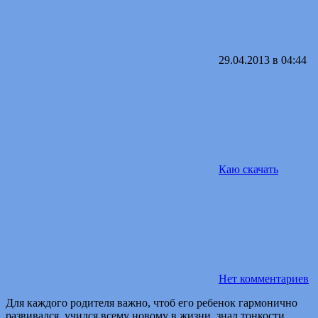
29.04.2013 в 04:44
Каю скачать
Нет комментариев
Для каждого родителя важно, чтоб его ребенок гармонично
развивался, учился всему новому в жизни, знал тонкости