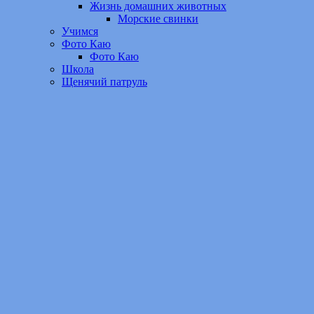
Жизнь домашних животных
Морские свинки
Учимся
Фото Каю
Фото Каю
Школа
Щенячий патруль