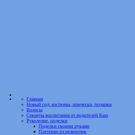
Главная
Новый год: костюмы, прически, подарки
Волосы
Секреты воспитания от родителей Каю
Рукоделие, поделки
Поделки своими руками
Плетение из резиночек