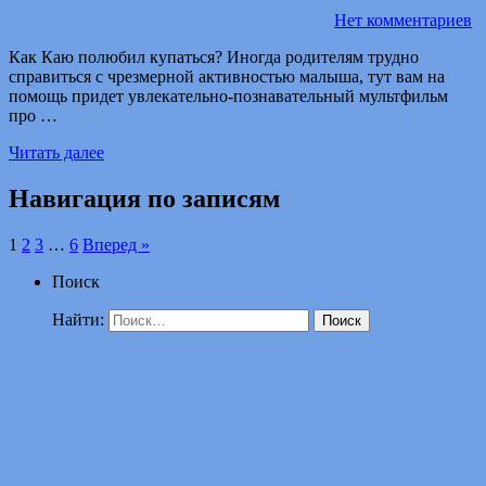
Нет комментариев
Как Каю полюбил купаться? Иногда родителям трудно
справиться с чрезмерной активностью малыша, тут вам на
помощь придет увлекательно-познавательный мультфильм
про …
Читать далее
Навигация по записям
1
2
3
…
6
Вперед »
Поиск
Найти: