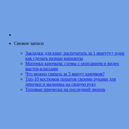
Свежие записи
Закладки для книг, распечатать за 1 минуту+ идеи
как сделать разные варианты
Митенки крючком: схемы с описанием и видео
мастер-классами
Что можно связать за 5 минут крючком?
Топ-10 костюмов пиратов своими руками для
девочки и мальчика на скорую руку
Топовые прически на последний звонок