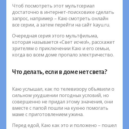
Чтоб посмотреть этот мультсериал
достаточно в интернет-поисковике сделать
запрос, например – Каю смотреть онлайн
все серии, а затем перейти на сайт kayu.ru.
Очередная серия этого мультфильма,
которая называется «Свет исчез!», расскажет
зрителям о приключении Каю и его семьи,
когда во всем доме пропало электричество.
Что делать, если в доме нет света?
Каю услышал, как по телевизору объявили о
сильном ухудшении погодных условий, но
совершенно не придал этому значения, они
вместе с папой пошли на кухню помогать
маме с приготовлением ужина.
Перед едой, Каю как это и положено – пошел