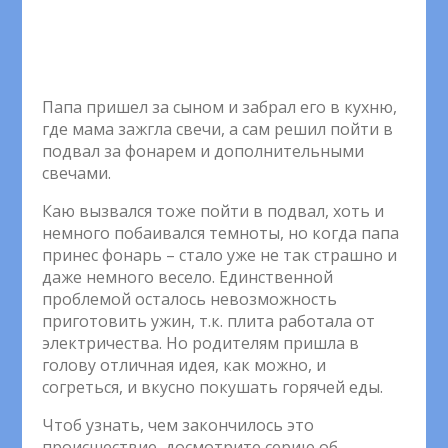
Папа пришел за сыном и забрал его в кухню,
где мама зажгла свечи, а сам решил пойти в
подвал за фонарем и дополнительными
свечами.
Каю вызвался тоже пойти в подвал, хоть и
немного побаивался темноты, но когда папа
принес фонарь – стало уже не так страшно и
даже немного весело. Единственной
проблемой осталось невозможность
приготовить ужин, т.к. плита работала от
электричества. Но родителям пришла в
голову отличная идея, как можно, и
согреться, и вкусно покушать горячей еды.
Чтоб узнать, чем закончилось это
происшествие, досмотрите серию об