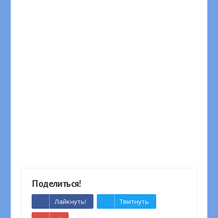
Поделиться!
Лайкнуть!
Твитнуть