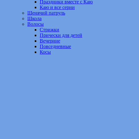
Праздники вместе с Каю
Каю и все серии
Щенячий патруль
Школа
Волосы
Стрижки
Прически для детей
Вечерние
Повседневные
Косы