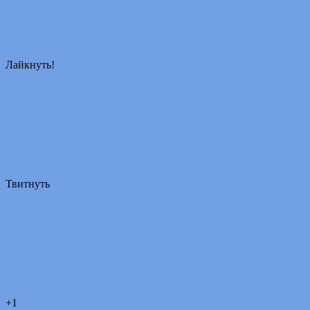
Лайкнуть!
Твитнуть
+1