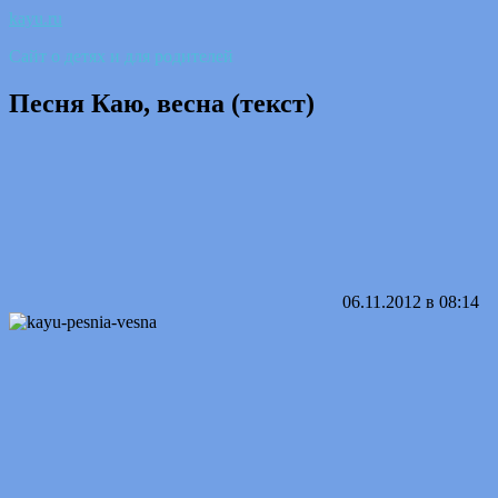
kayu.ru
Сайт о детях и для родителей
Песня Каю, весна (текст)
06.11.2012 в 08:14