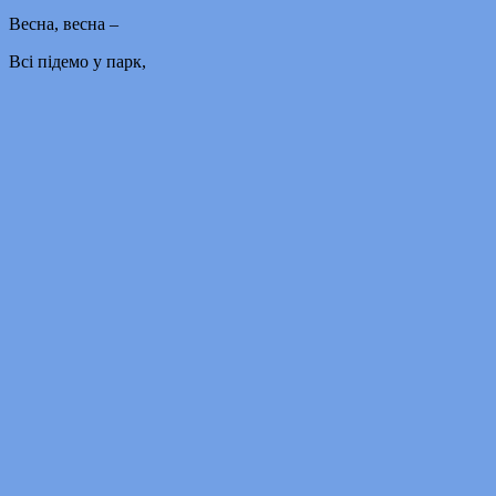
Весна, весна –
Всі підемо у парк,