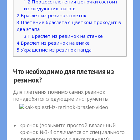
1.2
Процесс плетения цепочки состоит
из следующих шагов:
2
Браслет из резинок цветок
3
Плетение браслета с цветком проходит в
два этапа:
3.1
Браслет из резинок на станке
4
Браслет из резинок на вилке
5
Украшение из резинок панда
Что необходимо для плетения из
резинок?
Для плетения помимо самих резинок
понадобятся следующие инструменты:
крючок (возьмите простой вязальный
крючок №3-4 отличается от специального
размером головки и закруглением);