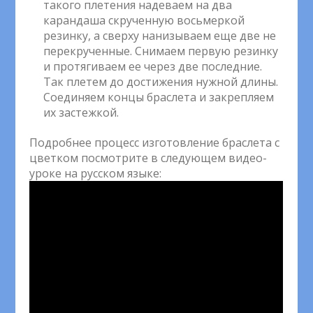
такого плетения надеваем на два
карандаша скрученную восьмеркой
резинку, а сверху нанизываем еще две не
перекрученные. Снимаем первую резинку
и протягиваем ее через две последние.
Так плетем до достижения нужной длины.
Соединяем концы браслета и закрепляем
их застежкой.
Подробнее процесс изготовление браслета с
цветком посмотрите в следующем видео-
уроке на русском языке: