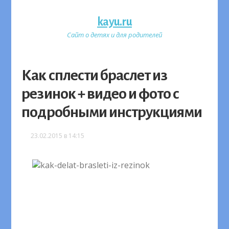
kayu.ru
Сайт о детях и для родителей
Как сплести браслет из
резинок + видео и фото с
подробными инструкциями
23.02.2015 в 14:15