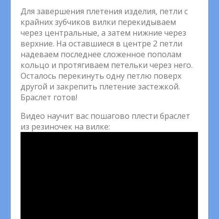
Для завершения плетения изделия, петли с
крайних зубчиков вилки перекидываем
через центральные, а затем нижние через
верхние. На оставшиеся в центре 2 петли
надеваем последнее сложенное пополам
кольцо и протягиваем петельки через него.
Осталось перекинуть одну петлю поверх
другой и закрепить плетение застежкой.
Браслет готов!
Видео научит вас пошагово плести браслет
из резиночек на вилке: