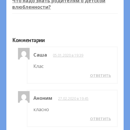
Что надо знать родителям о детской
влюбленности?
Комментарии
Саша
05.01.2020 в 19:39
Клас
ОТВЕТИТЬ
Аноним
27.02.2020 в 19:45
класно
ОТВЕТИТЬ