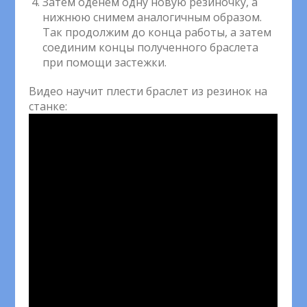
Затем оденем одну новую резиночку, а
нижнюю снимем аналогичным образом.
Так продолжим до конца работы, а затем
соединим концы полученного браслета
при помощи застежки.
Видео научит плести браслет из резинок на
станке: