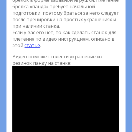
брелок в форме забавной игрушки. Плетение
брелка «панда» требует начальной
подготовки, поэтому браться за него следует
после тренировки на простых украшениях и
при наличии станка.
Если у вас его нет, то как сделать станок для
плетения по видео инструкциям, описано в
этой
статье
.
Видео поможет сплести украшение из
резинок панду на станке: