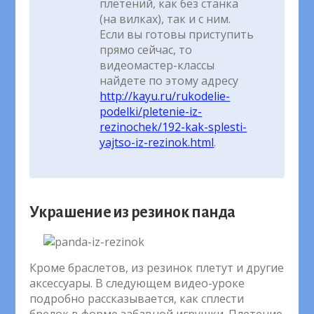
плетений, как без станка
(на вилках), так и с ним.
Если вы готовы приступить
прямо сейчас, то
видеомастер-классы
найдете по этому адресу
http://kayu.ru/rukodelie-
podelki/pletenie-iz-
rezinochek/192-kak-splesti-
yajtso-iz-rezinok.html
.
Украшение из резинок панда
Кроме браслетов, из резинок плетут и другие
аксессуары. В следующем видео-уроке
подробно рассказывается, как сплести