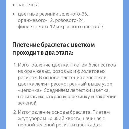
застежка;
цветные резинки зеленого-36,
оранжевого-12, розового-24,
фиолетового-12 и красного цветов-7.
Плетение браслета с цветком
проходит в два этапа:
Изготовление цветка. Плетем 6 лепестков
из оранжевых, розовых и фиолетовых
резинок. В основе плетения лепестков
цветка лежит рассмотренный выше узор
«цепочка». Соединяем лепестки цветка,
нанизав их на красную резинку и закрепив
зеленой.
Изготовление основы браслета. Плетем
жгут узором «рыбий хвост», начиная с
первой зеленой резинки цветка.Для