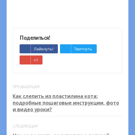
Поделиться!
Лайкнуть!
Твитнуть
+1
ПРЕДЫДУЩАЯ
Как слепить из пластилина кота:
подробные пошаговые инструкции, фото
и видео уроки?
СЛЕДУЮЩАЯ