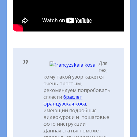
Для
тех,
кому такой узор кажется
очень простым,
рекомендуем попробовать
сплести
браслет
французская коса
,
имеющий подробные
видео-уроки и пошаговые
фото инструкции.
Данная статья поможет