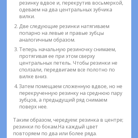
резинку вдвое и, перекрутив восьмеркой,
одеваем на два центральных зубчика
вилки.
Две следующие резинки натягиваем
попарно на левые и правые зубцы
аналогичным образом.
Теперь начальную резиночку снимаем,
протягивая ее при этом сверху
центральных петель. Чтобы резинки не
сползали, передвигаем все полотно по
вилке вниз.
Затем помещаем сложенную вдвое, но не
перекрученную резинку на среднюю пару
зубцов, а предыдущий ряд снимаем
поверх нее.
Таким образом, чередуем: резинка в центре;
резинки по бокам.На каждый цвет
повторяем по два или более ряда.