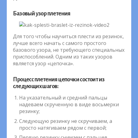
Базовый узор плетения
Для того чтобы научиться плести из резинок,
лучше всего начать с самого простого
базового узора, не требующего специальных
приспособлений. Одним из таких узоров
является узор «цепочка».
Процесс плетения цепочки состоит из
следующих шагов:
На указательный и средний пальцы
надеваем скрученную в виде восьмерки
резинку;
Следующую резинку не скручиваем, а
просто натягиваем рядом с первой;
Первую резинку снимаем с пальцев,