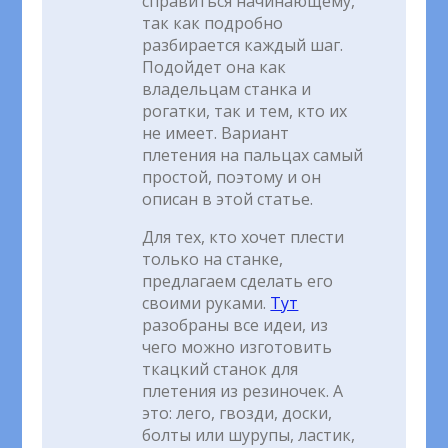
справиться начинающему,
так как подробно
разбирается каждый шаг.
Подойдет она как
владельцам станка и
рогатки, так и тем, кто их
не имеет. Вариант
плетения на пальцах самый
простой, поэтому и он
описан в этой статье.
Для тех, кто хочет плести
только на станке,
предлагаем сделать его
своими руками.
Тут
разобраны все идеи, из
чего можно изготовить
ткацкий станок для
плетения из резиночек. А
это: лего, гвозди, доски,
болты или шурупы, ластик,