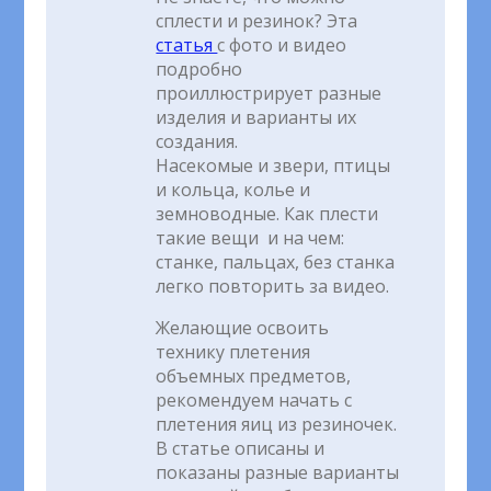
сплести и резинок? Эта
статья
с фото и видео
подробно
проиллюстрирует разные
изделия и варианты их
создания.
Насекомые и звери, птицы
и кольца, колье и
земноводные. Как плести
такие вещи и на чем:
станке, пальцах, без станка
легко повторить за видео.
Желающие освоить
технику плетения
объемных предметов,
рекомендуем начать с
плетения яиц из резиночек.
В статье описаны и
показаны разные варианты