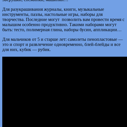
Для разукрашивания журналы, книги, музыкальные
инструменты, пазлы, настольные игры, наборы для
творчества. Последние могут позволить вам провести время с
малышом особенно продуктивно. Такими наборами могут
быть: тесто, полимерная глина, наборы бусин, аппликации…
Для мальчиков от 5 и старше лет: самолеты пенопластовые —
это и спорт и развлечение одновременно, блей-блейды и все
для них, кубик — рубик.