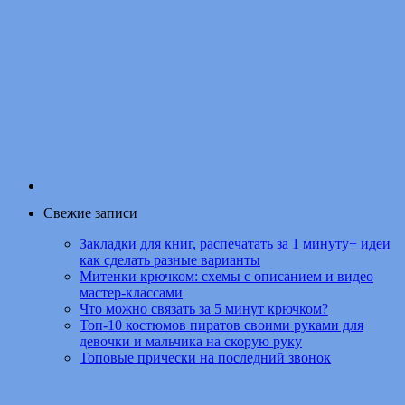
Свежие записи
Закладки для книг, распечатать за 1 минуту+ идеи
как сделать разные варианты
Митенки крючком: схемы с описанием и видео
мастер-классами
Что можно связать за 5 минут крючком?
Топ-10 костюмов пиратов своими руками для
девочки и мальчика на скорую руку
Топовые прически на последний звонок