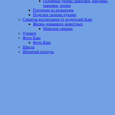
Головные уборы: шапочки, банданы,
панамки, кепки
Плетение из резиночек
Поделки своими руками
Секреты воспитания от родителей Каю
Жизнь домашних животных
Морские свинки
Учимся
Фото Каю
Фото Каю
Школа
Щенячий патруль