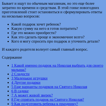
Бывает и ищут по обычным магазинам, но это еще более
затратно по времени и средствам. В этой гонке новогодних
приготовлений стоит остановиться и сформулировать ответы
на несколько вопросов:
Какой подарок хочет ребенок?
Какую сумму на него я готов потратить?
Где это можно приобрести?
Как это сделать проще и экономичнее всего?
Кого я могу спросить про подарок и уточнить детали?
И каждого родителя волнует самый главный вопрос.
Содержание
1
Какой именно подарок на Николая выбрать для своего
малыша?
2
Сладости
3
Маленькие игрушки
4
Другие подарки
5
Еще варианты подарков на Святого Николая
6
В садике
7
А может живой зверек?
8
Где спрятать подарок на Святого Николая?
9
Как подготовить ребенка к празднику?