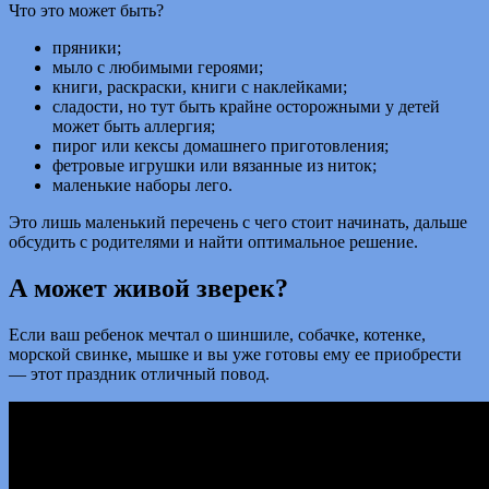
Что это может быть?
пряники;
мыло с любимыми героями;
книги, раскраски, книги с наклейками;
сладости, но тут быть крайне осторожными у детей
может быть аллергия;
пирог или кексы домашнего приготовления;
фетровые игрушки или вязанные из ниток;
маленькие наборы лего.
Это лишь маленький перечень с чего стоит начинать, дальше
обсудить с родителями и найти оптимальное решение.
А может живой зверек?
Если ваш ребенок мечтал о шиншиле, собачке, котенке,
морской свинке, мышке и вы уже готовы ему ее приобрести
— этот праздник отличный повод.