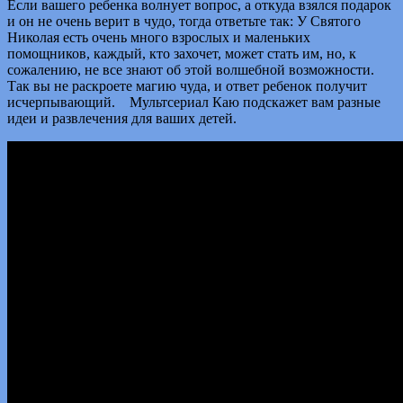
Если вашего ребенка волнует вопрос, а откуда взялся подарок
и он не очень верит в чудо, тогда ответьте так: У Святого
Николая есть очень много взрослых и маленьких
помощников, каждый, кто захочет, может стать им, но, к
сожалению, не все знают об этой волшебной возможности.
Так вы не раскроете магию чуда, и ответ ребенок получит
исчерпывающий. Мультсериал Каю подскажет вам разные
идеи и развлечения для ваших детей.