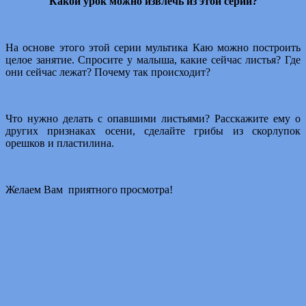
Какой урок можно извлечь из этой серии?
На основе этого этой серии мультика Каю можно построить
целое занятие. Спросите у малыша, какие сейчас листья? Где
они сейчас лежат? Почему так происходит?
Что нужно делать с опавшими листьями? Расскажите ему о
других признаках осени, сделайте грибы из скорлупок
орешков и пластилина.
Желаем Вам приятного просмотра!