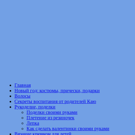
Главная
Новый год: костюмы, прически, подарки
Волосы
Секреты воспитания от родителей Каю
Рукоделие, поделки
Поделки своими руками
Плетение из резиночек
Лепка
Как сделать валентинки своими руками
Вязание крючком для детей