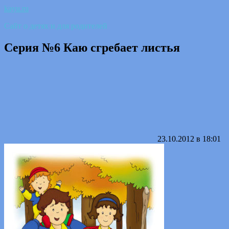
kayu.ru
Сайт о детях и для родителей
Серия №6 Каю сгребает листья
23.10.2012 в 18:01