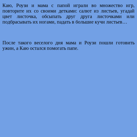
Каю, Роузи и мама с папой играли во множество игр,
повторите их со своими детками: салют из листьев, угадай
цвет листочка, обсыпать друг друга листочками или
подбрасывать их ногами, падать в большие кучи листьев…
После такого веселого дня мама и Роузи пошли готовить
ужин, а Каю остался помогать папе.