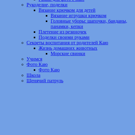
Рукоделие, поделки
Вязание крючком для детей
Вязание игрушки крючком
Головные уборы: шапочки, банданы,
панамки, кепки
Плетение из резиночек
Поделки своими руками
Секреты воспитания от родителей Каю
Жизнь домашних животных
Морские свинки
Учимся
Фото Каю
Фото Каю
Школа
Щенячий патруль