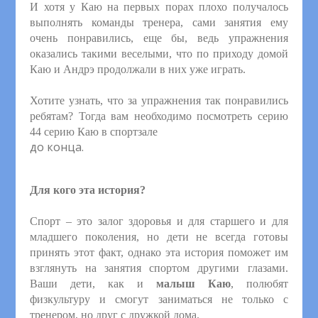
И хотя у Каю на первых порах плохо получалось
выполнять команды тренера, сами занятия ему
очень понравились, еще бы, ведь упражнения
оказались такими веселыми, что по приходу домой
Каю и Андрэ продолжали в них уже играть.
Хотите узнать, что за упражнения так понравились
ребятам? Тогда вам необходимо посмотреть серию
44 серию Каю в спортзале
до конца.
Для кого эта история?
Спорт – это залог здоровья и для старшего и для
младшего поколения, но дети не всегда готовы
принять этот факт, однако эта история поможет им
взглянуть на занятия спортом другими глазами.
Ваши дети, как и
малыш Каю
, полюбят
физкультуру и смогут заниматься не только с
тренером, но друг с дружкой дома.