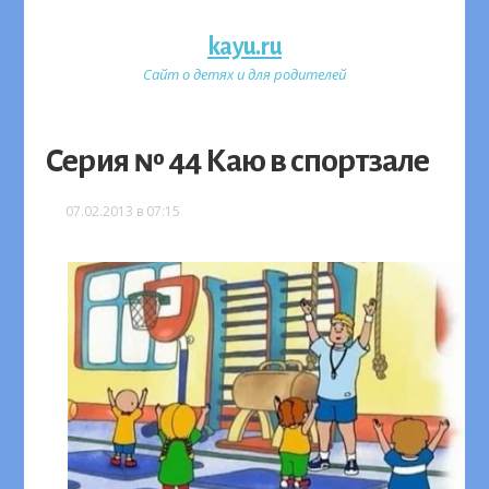
kayu.ru
Сайт о детях и для родителей
Серия № 44 Каю в спортзале
07.02.2013 в 07:15