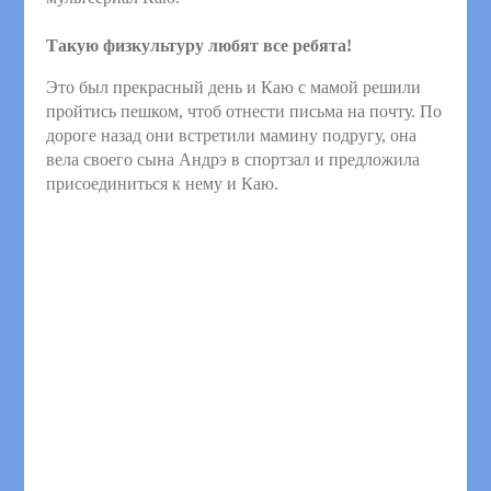
Такую физкультуру любят все ребята!
Это был прекрасный день и Каю с мамой решили
пройтись пешком, чтоб отнести письма на почту. По
дороге назад они встретили мамину подругу, она
вела своего сына Андрэ в спортзал и предложила
присоединиться к нему и Каю.