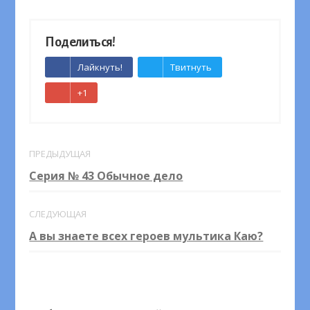
Поделиться!
Лайкнуть!
Твитнуть
+1
ПРЕДЫДУЩАЯ
Серия № 43 Обычное дело
СЛЕДУЮЩАЯ
А вы знаете всех героев мультика Каю?