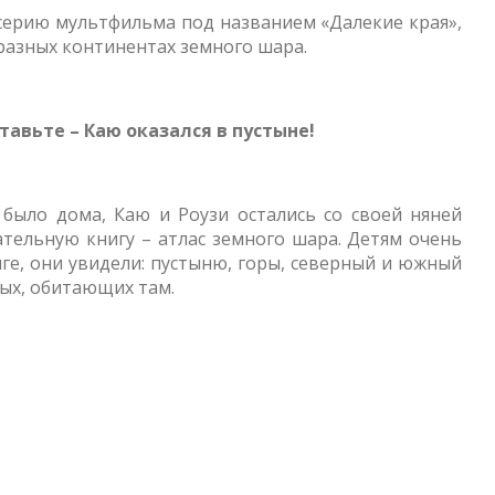
 серию мультфильма под названием «Далекие края»,
 разных континентах земного шара.
тавьте – Каю оказался в пустыне!
было дома, Каю и Роузи остались со своей няней
тельную книгу – атлас земного шара. Детям очень
ге, они увидели: пустыню, горы, северный и южный
ых, обитающих там.