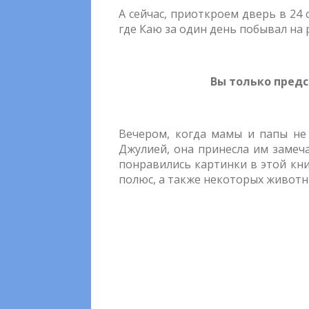
А сейчас, приоткроем дверь в 24
где Каю за один день побывал на
Вы только предс
Вечером, когда мамы и папы не 
Джулией, она принесла им замеча
понравились картинки в этой кни
полюс, а также некоторых животн