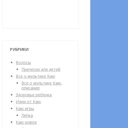
РУБРИКИ
Волосы
Прически для детей
Все о мультике Каю
Все о мультике Каю,
описание
Здоровье ребенка
Идеи от Каю
Каю игры
Лепка
Каю новое