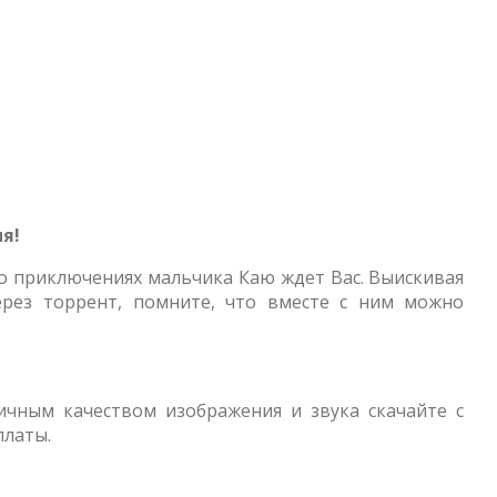
я!
о приключениях мальчика Каю ждет Вас. Выискивая
рез торрент, помните, что вместе с ним можно
ичным качеством изображения и звука скачайте с
платы.