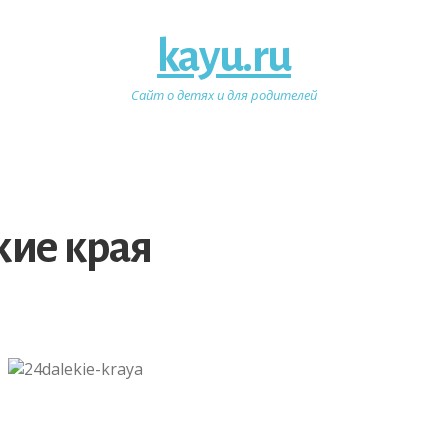
kayu.ru
Сайт о детях и для родителей
кие края