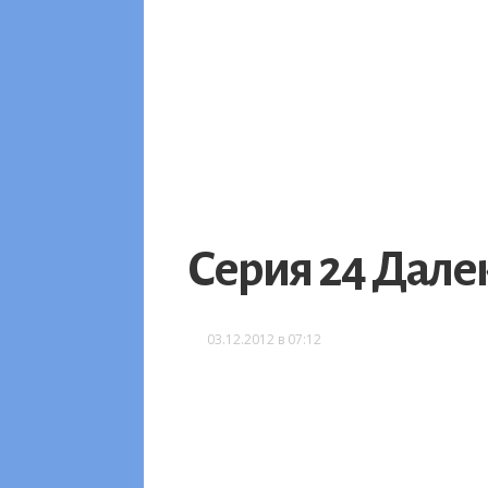
Серия 24 Дале
03.12.2012 в 07:12