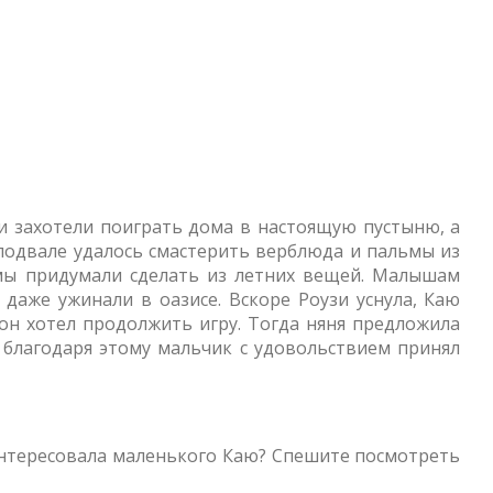
и захотели поиграть дома в настоящую пустыню, а
подвале удалось смастерить верблюда и пальмы из
мы придумали сделать из летних вещей. Малышам
 даже ужинали в оазисе. Вскоре Роузи уснула, Каю
он хотел продолжить игру. Тогда няня предложила
 благодаря этому мальчик с удовольствием принял
аинтересовала маленького Каю? Спешите посмотреть