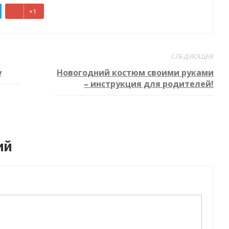
+1
СЛЕДУЮЩАЯ
у
Новогодний костюм своими руками
– инструкция для родителей!
ий