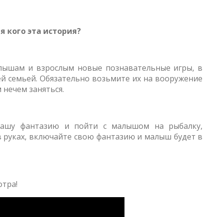
я кого эта история?
лышам и взрослым новые познавательные игры, в
й семьей. Обязательно возьмите их на вооружение
 нечем заняться.
вашу фантазию и пойти с малышом на рыбалку,
в руках, включайте свою фантазию и малыш будет в
отра!