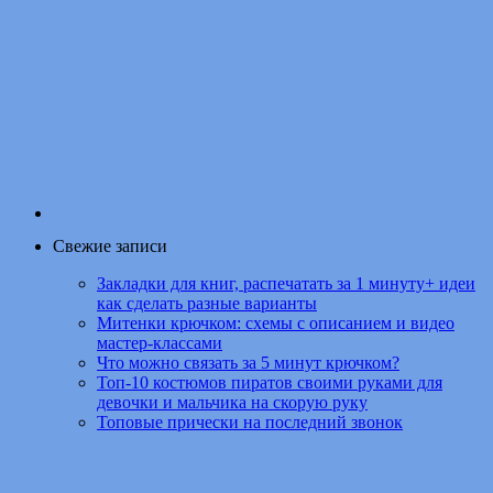
Свежие записи
Закладки для книг, распечатать за 1 минуту+ идеи
как сделать разные варианты
Митенки крючком: схемы с описанием и видео
мастер-классами
Что можно связать за 5 минут крючком?
Топ-10 костюмов пиратов своими руками для
девочки и мальчика на скорую руку
Топовые прически на последний звонок