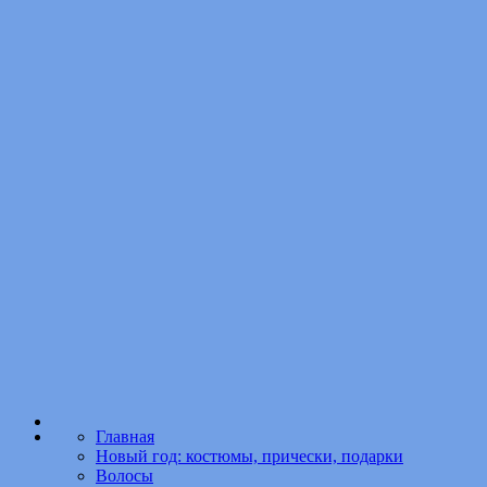
Главная
Новый год: костюмы, прически, подарки
Волосы