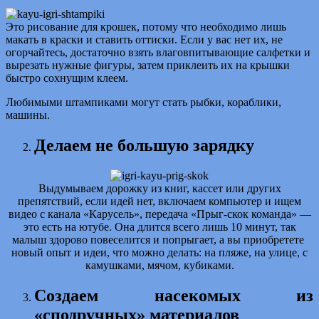
Это рисование для крошек, потому что необходимо лишь
макать в краски и ставить оттиски. Если у вас нет их, не
огорчайтесь, достаточно взять влаговпитывающие салфетки и
вырезать нужные фигуры, затем приклеить их на крышки
быстро сохнущим клеем.
Любимыми штампиками могут стать рыбки, кораблики,
машины.
Делаем не большую зарядку
Выдумываем дорожку из книг, кассет или других
препятствий, если идей нет, включаем компьютер и ищем
видео с канала «Карусель», передача «Прыг-скок команда» —
это есть на ютубе. Она длится всего лишь 10 минут, так
малыш здорово повеселится и попрыгает, а вы приобретете
новый опыт и идеи, что можно делать: на пляже, на улице, с
камушками, мячом, кубиками.
Создаем насекомых из
«сподручных» материалов