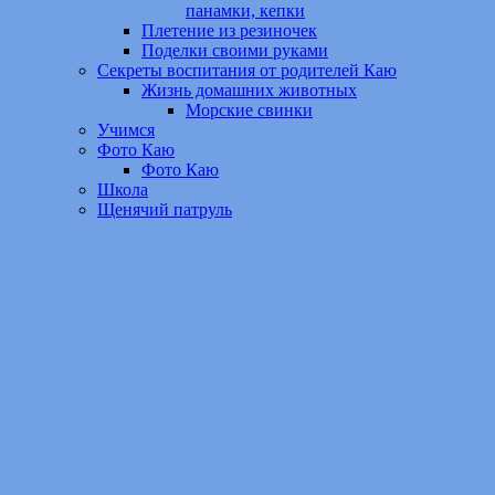
панамки, кепки
Плетение из резиночек
Поделки своими руками
Секреты воспитания от родителей Каю
Жизнь домашних животных
Морские свинки
Учимся
Фото Каю
Фото Каю
Школа
Щенячий патруль