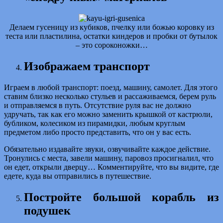
Делаем гусеницу из кубиков, пчелку или божью коровку из
теста или пластилина, остатки киндеров и пробки от бутылок
– это сороконожки…
Изображаем транспорт
Играем в любой транспорт: поезд, машину, самолет. Для этого
ставим близко несколько стульев и рассаживаемся, берем руль
и отправляемся в путь. Отсутствие руля вас не должно
удручать, так как его можно заменить крышкой от кастрюли,
бубликом, колесиком из пирамидки, любым круглым
предметом либо просто представить, что он у вас есть.
Обязательно издавайте звуки, озвучивайте каждое действие.
Тронулись с места, завели машину, паровоз просигналил, что
он едет, открыли дверцу… Комментируйте, что вы видите, где
едете, куда вы отправились в путешествие.
Постройте большой корабль из
подушек