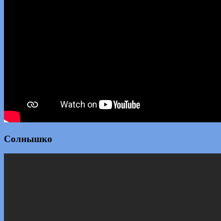
Солнышко