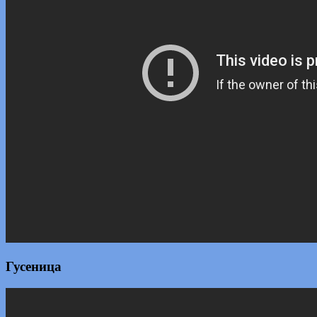
Гусеница