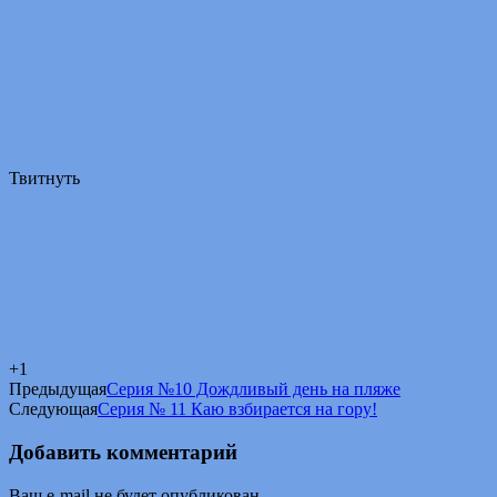
Твитнуть
+1
Предыдущая
Серия №10 Дождливый день на пляже
Следующая
Серия № 11 Каю взбирается на гору!
Добавить комментарий
Ваш e-mail не будет опубликован.