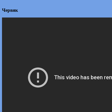
Червяк