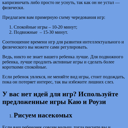
капризничать либо просто не уснуть, так как он не устал —
физически.
Предлагаем вам примерную схему чередования игр:
Спокойные игры – 10-20 минут;
Подвижные – 15-30 минут.
Соотношение времени игр для развития интеллектуального и
физического вы можете сами регулировать.
Ведь, никто не знает вашего ребенка лучше. Для подвижного
ребенка, лучше продлить активные игры и сделать более
короткими спокойные.
Если ребенок увлекся, не меняйте вид игры, стоит подождать,
пока он потеряет интерес, так вы избежите лишних слез.
У вас нет идей для игр? Используйте
предложенные игры Каю и Роузи
Рисуем насекомых
Если ваш ребеночек совсем малыш, тогда рисуете вы и