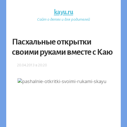
kayu.ru
Сайт о детях и для родителей
Пасхальные открытки
своими руками вместе с Каю
20.04.2013 в 20:20