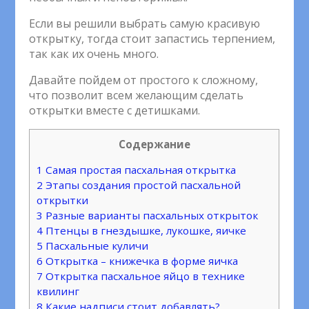
Если вы решили выбрать самую красивую
открытку, тогда стоит запастись терпением,
так как их очень много.
Давайте пойдем от простого к сложному,
что позволит всем желающим сделать
открытки вместе с детишками.
Содержание
1
Самая простая пасхальная открытка
2
Этапы создания простой пасхальной
открытки
3
Разные варианты пасхальных открыток
4
Птенцы в гнездышке, лукошке, яичке
5
Пасхальные куличи
6
Открытка – книжечка в форме яичка
7
Открытка пасхальное яйцо в технике
квилинг
8
Какие надписи стоит добавлять?