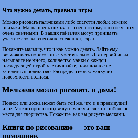
Что нужно делать, правила игры
Можно рисовать пальчиками либо спагетти любые зимние
пейзажи. Манка очень похожа на снег, поэтому они получатся
очень снежными. В ваших пейзажах могут принимать
участие: елочка, снеговик, снежинки, горки…
Покажите малышу, что и как можно делать. Дайте ему
возможность порисовать самостоятельно. Для первой игры
насыпайте не много, количество манки с каждой
последующей игрой увеличивайте, пока поднос не
заполнится полностью. Распределите всю манку по
поверхности подноса.
Мелками можно рисовать и дома!
Поднос или доска может быть той же, что и в предыдущей
игре. Можно просто отодвинуть манку и сделать побольше
места для творчества. Покажите, как вы рисуете мелками.
Книги по рисованию — это ваш
помощник