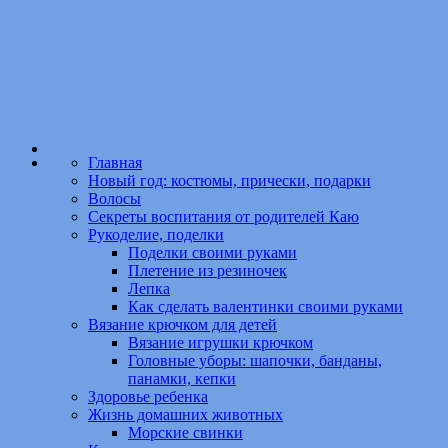
Главная
Новый год: костюмы, прически, подарки
Волосы
Секреты воспитания от родителей Каю
Рукоделие, поделки
Поделки своими руками
Плетение из резиночек
Лепка
Как сделать валентинки своими руками
Вязание крючком для детей
Вязание игрушки крючком
Головные уборы: шапочки, банданы,
панамки, кепки
Здоровье ребенка
Жизнь домашних животных
Морские свинки