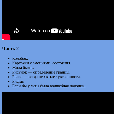
Часть 2
Колобок.
Карточки с эмоциями, состояния.
Жила была…
Рисунок — определение границ.
Браво — когда не хватает уверенности.
Рифма
Если бы у меня была волшебная палочка…