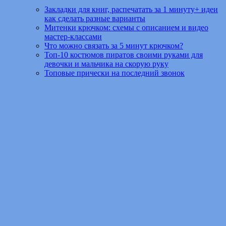
Закладки для книг, распечатать за 1 минуту+ идеи
как сделать разные варианты
Митенки крючком: схемы с описанием и видео
мастер-классами
Что можно связать за 5 минут крючком?
Топ-10 костюмов пиратов своими руками для
девочки и мальчика на скорую руку
Топовые прически на последний звонок