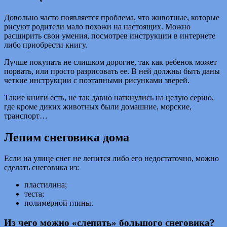
Довольно часто появляется проблема, что животные, которые
рисуют родители мало похожи на настоящих. Можно
расширить свои умения, посмотрев инструкции в интернете
либо приобрести книгу.
Лучше покупать не слишком дорогие, так как ребенок может
порвать, или просто разрисовать ее. В ней должны быть даны
четкие инструкции с поэтапными рисунками зверей.
Такие книги есть, не так давно наткнулись на целую серию,
где кроме диких животных были домашние, морские,
транспорт…
Лепим снеговика дома
Если на улице снег не лепится либо его недостаточно, можно
сделать снеговика из:
пластилина;
теста;
полимерной глины.
Из чего можно «слепить» большого снеговика?