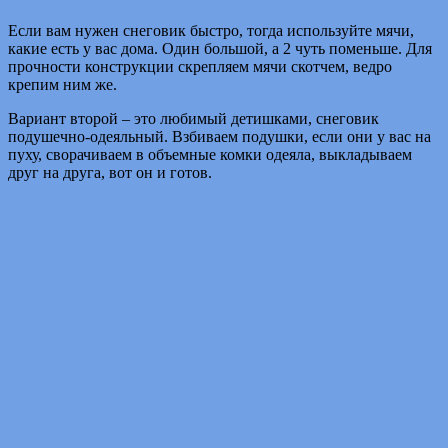
Если вам нужен снеговик быстро, тогда используйте мячи,
какие есть у вас дома. Один большой, а 2 чуть поменьше. Для
прочности конструкции скрепляем мячи скотчем, ведро
крепим ним же.
Вариант второй – это любимый детишками, снеговик
подушечно-одеяльный. Взбиваем подушки, если они у вас на
пуху, сворачиваем в объемные комки одеяла, выкладываем
друг на друга, вот он и готов.