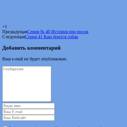
+1
Предыдущая
Серия № 40 История про носок
Следующая
Серия 41 Каю боится собак
Добавить комментарий
Ваш e-mail не будет опубликован.