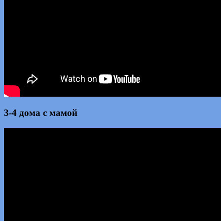
3-4 дома с мамой