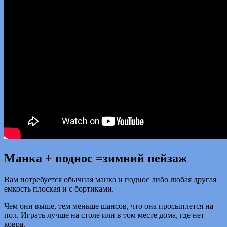
Манка + поднос =зимний пейзаж
Вам потребуется обычная манка и поднос либо любая другая
емкость плоская и с бортиками.
Чем они выше, тем меньше шансов, что она просыплется на
пол. Играть лучше на столе или в том месте дома, где нет
ковра.